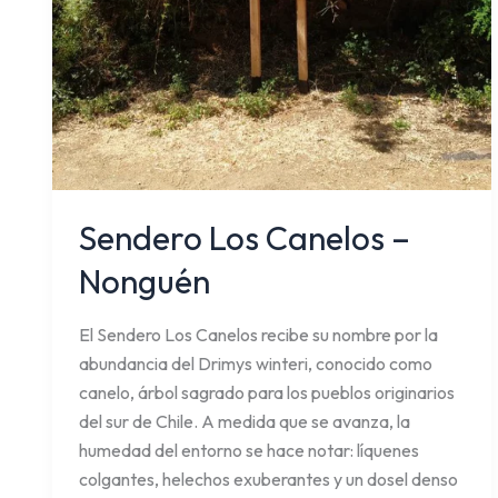
Sendero Los Canelos –
Nonguén
El Sendero Los Canelos recibe su nombre por la
abundancia del Drimys winteri, conocido como
canelo, árbol sagrado para los pueblos originarios
del sur de Chile. A medida que se avanza, la
humedad del entorno se hace notar: líquenes
colgantes, helechos exuberantes y un dosel denso