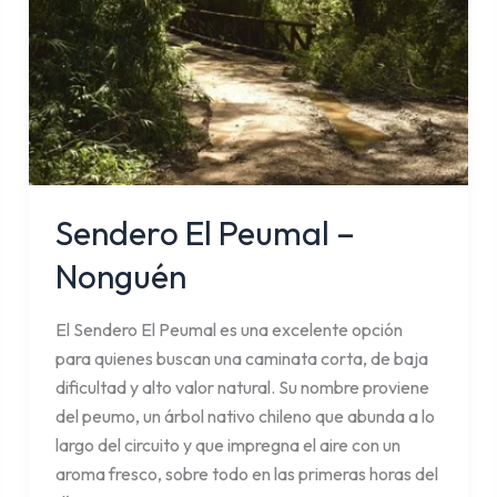
Sendero El Peumal –
Nonguén
El Sendero El Peumal es una excelente opción
para quienes buscan una caminata corta, de baja
dificultad y alto valor natural. Su nombre proviene
del peumo, un árbol nativo chileno que abunda a lo
largo del circuito y que impregna el aire con un
aroma fresco, sobre todo en las primeras horas del