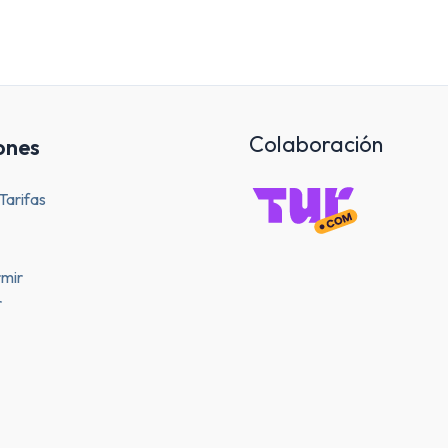
Colaboración
ones
Tarifas
mir
r