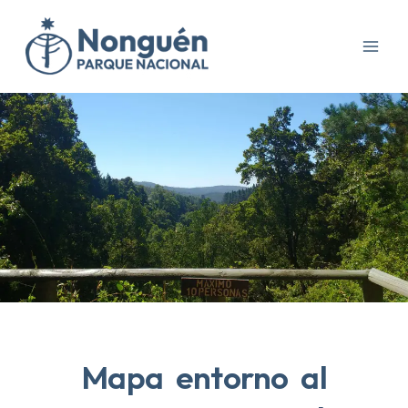
Ir
al
contenido
Mapa entorno al