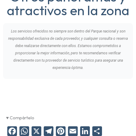
atractivos en la zona
Los servicios ofrecidos no siempre son dentro del Parque nacional y son
responsabilidad exclusiva de cada proveedor, y cualquier consulta o reserva
debe realizarse directamente con ellos. Estamos comprometidos a
proporcionar la mejor información, pero te recomendamos verificar
directamente con tu proveedor de servicio turístico para asegurar una
experiencia óptima.
♥ Compártelo
F
W
X
Te
Pi
E
Li
C